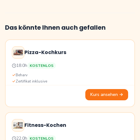
Das könnte Ihnen auch gefallen
Pizza-Kochkurs
Preis
18.0h
KOSTENLOS
Bildung
Beharv
Zertifikat inklusive
Kurs ansehen
→
Fitness-Kochen
Preis
22.0h
KOSTENLOS