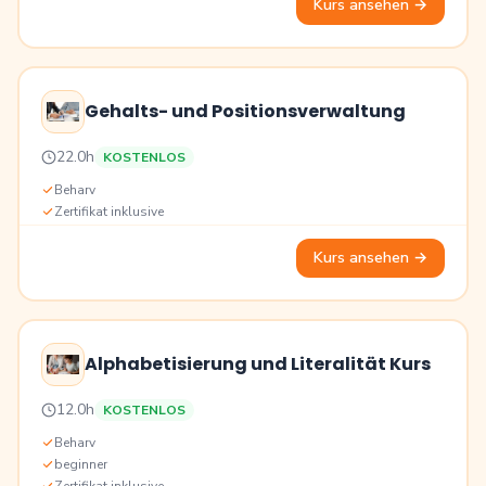
Kurs ansehen
→
Gehalts- und Positionsverwaltung
Preis
22.0h
KOSTENLOS
Bildung
Beharv
Zertifikat inklusive
Kurs ansehen
→
Alphabetisierung und Literalität Kurs
Preis
12.0h
KOSTENLOS
Bildung
Beharv
beginner