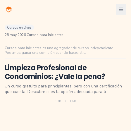
Cursos en línea
28 may 2026
·
Cursos para Iniciantes
Cursos para Iniciantes es una agregador de cursos independiente.
Podemos ganar una comisión cuando haces clic.
Limpieza Profesional de
Condominios: ¿Vale la pena?
Un curso gratuito para principiantes, pero con una certificación
que cuesta. Descubre si es la opción adecuada para ti.
PUBLICIDAD