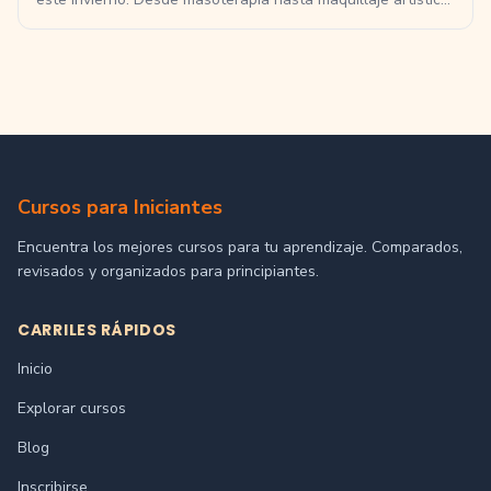
te ayudamos a elegir el mejor para ti.
Cursos para Iniciantes
Encuentra los mejores cursos para tu aprendizaje. Comparados,
revisados y organizados para principiantes.
CARRILES RÁPIDOS
Inicio
Explorar cursos
Blog
Inscribirse