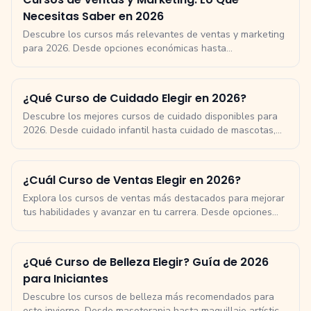
Necesitas Saber en 2026
Descubre los cursos más relevantes de ventas y marketing
para 2026. Desde opciones económicas hasta
especializaciones premium, encuentra el curso que mejor
se adapta a tus necesidades.
¿Qué Curso de Cuidado Elegir en 2026?
Descubre los mejores cursos de cuidado disponibles para
2026. Desde cuidado infantil hasta cuidado de mascotas,
encuentra la opción perfecta para ti.
¿Cuál Curso de Ventas Elegir en 2026?
Explora los cursos de ventas más destacados para mejorar
tus habilidades y avanzar en tu carrera. Desde opciones
económicas hasta especializaciones premium, descubre
cuál se adapta mejor a tus necesidades.
¿Qué Curso de Belleza Elegir? Guía de 2026
para Iniciantes
Descubre los cursos de belleza más recomendados para
este invierno. Desde masoterapia hasta maquillaje artístico,