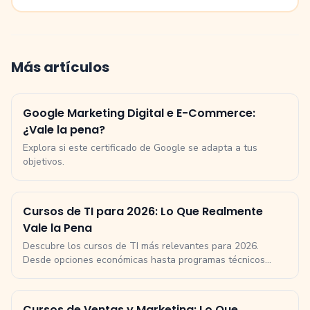
Más artículos
Google Marketing Digital e E-Commerce:
¿Vale la pena?
Explora si este certificado de Google se adapta a tus
objetivos.
Cursos de TI para 2026: Lo Que Realmente
Vale la Pena
Descubre los cursos de TI más relevantes para 2026.
Desde opciones económicas hasta programas técnicos
avanzados, encuentra la mejor elección para tus
necesidades.
Cursos de Ventas y Marketing: Lo Que