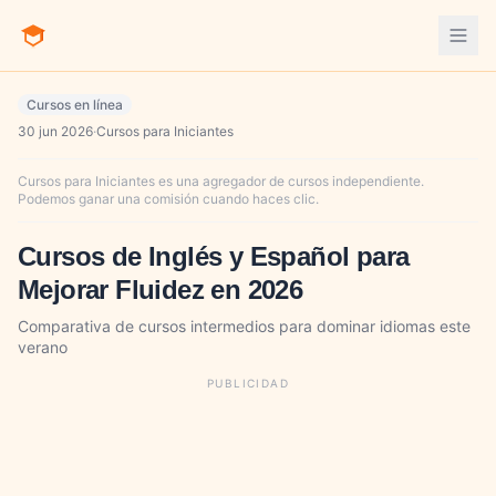
Cursos en línea
30 jun 2026
·
Cursos para Iniciantes
Cursos para Iniciantes es una agregador de cursos independiente.
Podemos ganar una comisión cuando haces clic.
Cursos de Inglés y Español para
Mejorar Fluidez en 2026
Comparativa de cursos intermedios para dominar idiomas este
verano
PUBLICIDAD