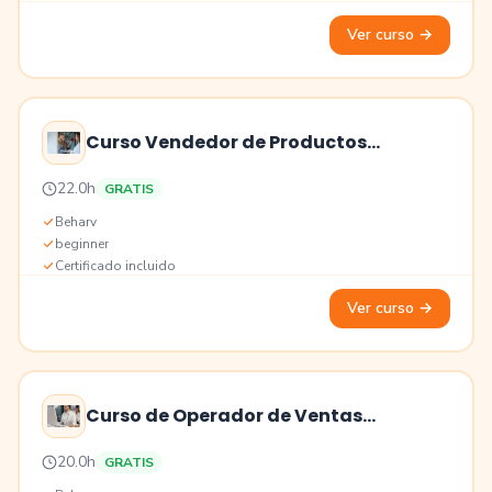
Ver curso
→
Curso Vendedor de Productos
Hospitalarios
Precio
22.0h
GRATIS
Educación
Beharv
beginner
Certificado incluido
Ver curso
→
Curso de Operador de Ventas
Telefónicas
Precio
20.0h
GRATIS
Educación