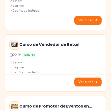
Beharv
beginner
Certificado incluido
Ver curso
→
Curso de Vendedor de Retail
Precio
22.0h
GRATIS
Educación
Beharv
beginner
Certificado incluido
Ver curso
→
Curso de Promotor de Eventos en